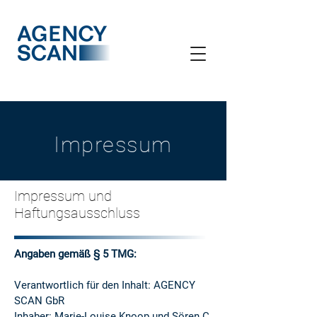
Impressum
Impressum und
Haftungsausschluss
Angaben gemäß § 5 TMG:
Verantwortlich für den Inhalt: AGENCY
SCAN GbR
Inhaber: Marie-Louise Knoop und Sören C.