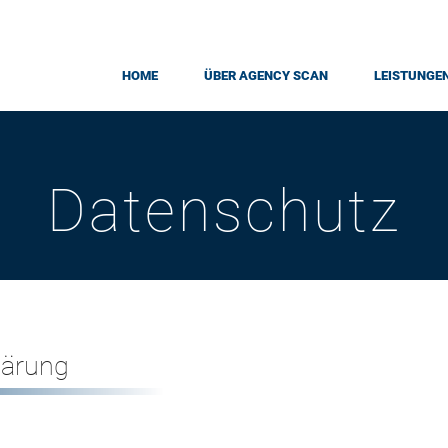
HOME
ÜBER AGENCY SCAN
LEISTUNGE
Datenschutz
lärung