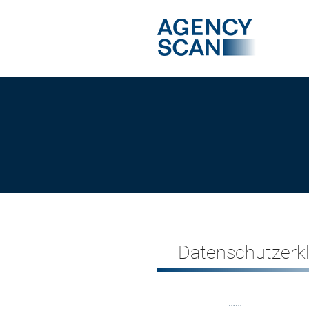
Datenschutzerk
……