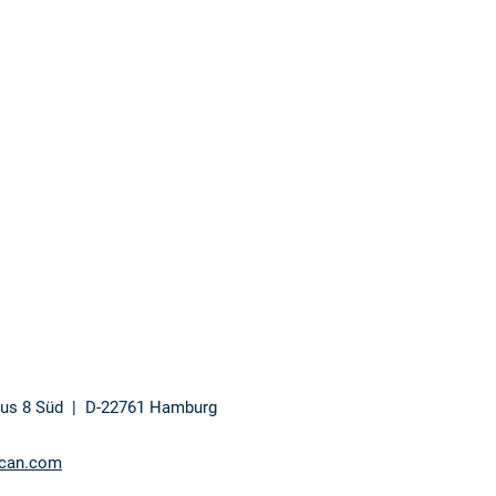
aus 8 Süd | D-22761 Hamburg
can.com