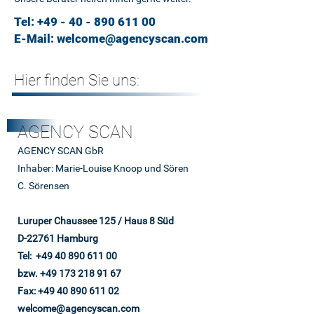
Tel:
+49 - 40 - 890 611 00
E-Mail:
welcome@agencyscan.com
Hier finden Sie uns:
AGENCY SCAN
AGENCY SCAN GbR
Inhaber: Marie-Louise Knoop und Sören
C. Sörensen
Luruper Chaussee 125 / Haus 8 Süd
D-22761 Hamburg
Tel: +49 40 890 611 00
bzw.
+49 173 218 91 67
Fax: +49 40 890 611 02
welcome@agencyscan.com