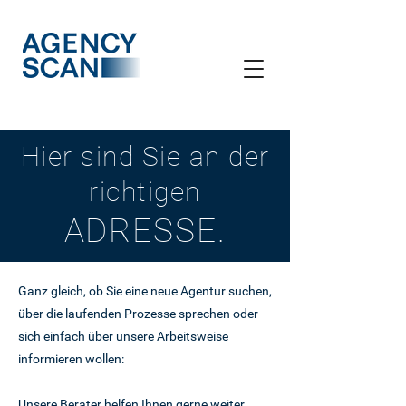
Hier sind Sie an der
richtigen
ADRESSE.
Ganz gleich, ob Sie eine neue Agentur suchen,
über die laufenden Prozesse sprechen oder
sich einfach über unsere Arbeitsweise
informieren wollen:
Unsere Berater helfen Ihnen gerne weiter.