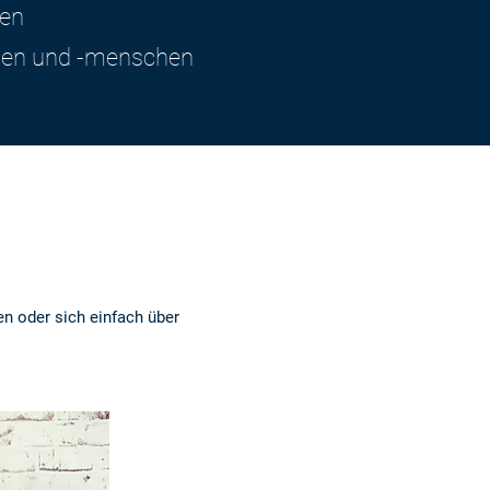
nen
nzen und -menschen
en oder sich einfach über