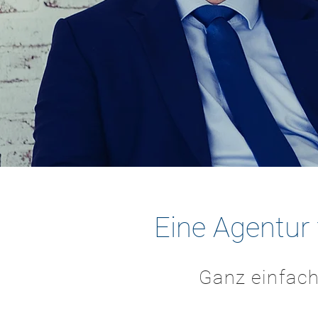
Eine Agentur 
Ganz einfac