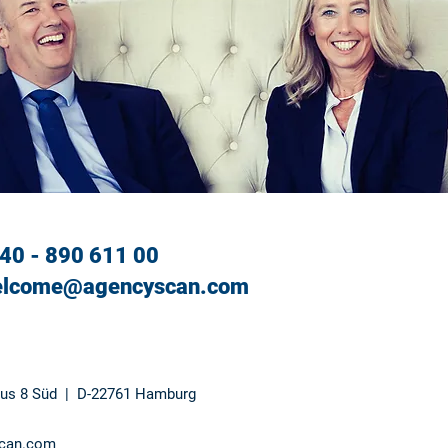
 40 - 890 611 00
lcome@agencyscan.com
aus 8 Süd | D-22761 Hamburg
can.com