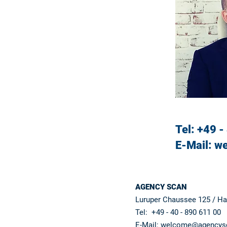
Tel: +49 -
E-Mail:
we
AGENCY SCAN
Luruper Chaussee 125 / H
Tel: +49 - 40 - 890 611 00
E-Mail:
welcome@agencys