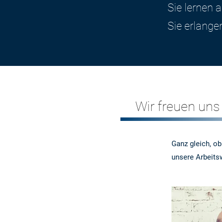
Sie lernen 
Sie erlang
Wir freuen uns
Ganz gleich, ob
unsere Arbeitsw