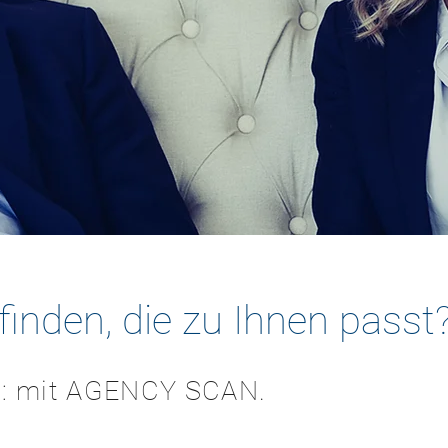
finden, die zu Ihnen passt
h: mit AGENCY SCAN.