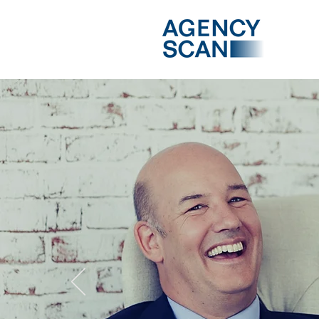
Sie suchen eine
PITC