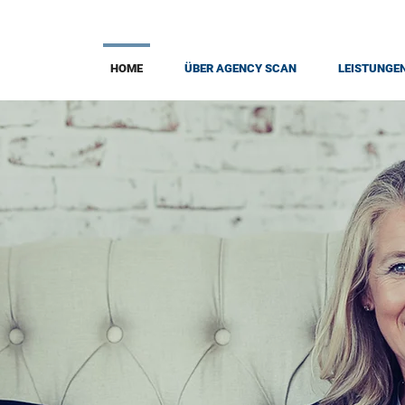
HOME
ÜBER AGENCY SCAN
LEISTUNGE
H-BERATUNG
WIR MACHEN ENTSCHEIDUN