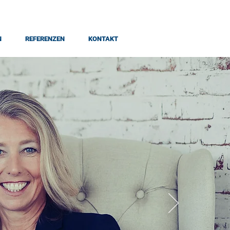
N
REFERENZEN
KONTAKT
?
GEN EINFACH.