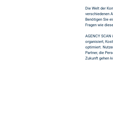
Die Welt der Ko
verschiedenen A
Benötigen Sie ei
Fragen wie diese
AGENCY SCAN ist 
organisiert, Kos
optimiert. Nutze
Partner, die Per
Zukunft gehen k
Das k
Weltweite
Kommunikat